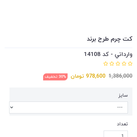
كت چرم طرح برند
وارداتي - کد 14108
1,386,000
978,600
تومان
30% تخفیف
سايز
تعداد