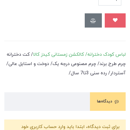
لباس کودک دخترانه/ کالکشن زمستانی کیدز کالا
/ کت دخترانه
چرم طرح برند/ چرم مصنوعی درجه یک/ دوخت و استایل عالی/
آستردار/ رده سنی 3تا7 سال/
دیدگاه‌ها
برای ثبت دیدگاه، ابتدا باید وارد حساب کاربری خود