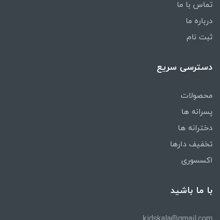
تماس با ما
درباره ما
ثبت نام
دسترسی سریع
محصولات
پسرانه ها
دخترانه ها
تخفیف دارها
اکسسوری
با ما باشید
kidskala@gmail.com