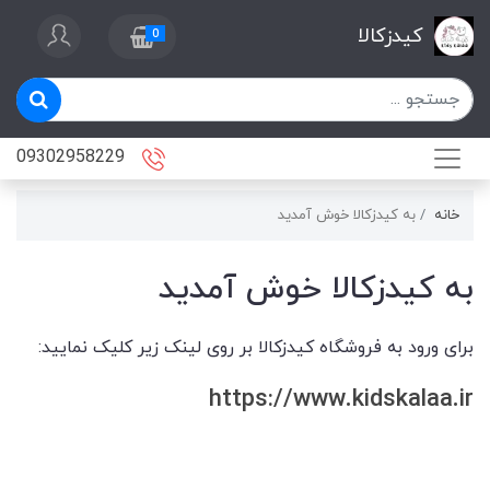
کیدزکالا
0
09302958229
خانه
به کیدزکالا خوش آمدید
به کیدزکالا خوش آمدید
برای ورود به فروشگاه کیدزکالا بر روی لینک زیر کلیک نمایید:
https://www.kidskalaa.ir