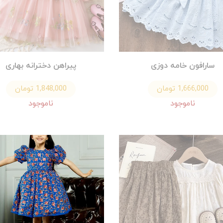
سارافون خامه دوزی
پیراهن دخترانه بهاری
1,666,000 تومان
1,848,000 تومان
ناموجود
ناموجود