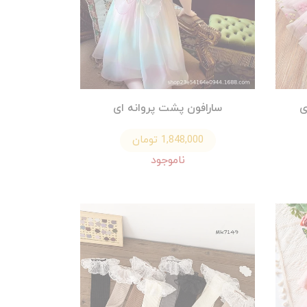
ی
سارافون پشت پروانه ای
1,848,000 تومان
ناموجود