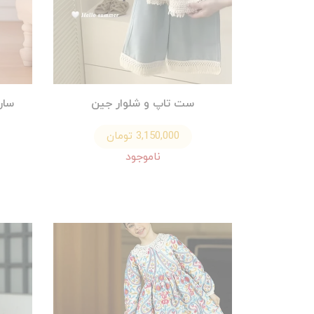
ست تاپ و شلوار جین
سار
3,150,000 تومان
ناموجود