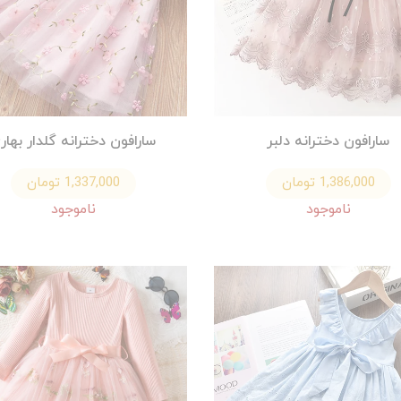
سارافون دخترانه دلبر
سارافون دخترانه گلدار بهار
1,386,000 تومان
1,337,000 تومان
ناموجود
ناموجود