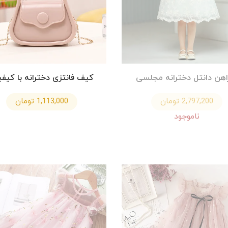
اهن دانتل دخترانه مجلسی
کیف فانتزی دخترانه با کیف
2,797,200 تومان
1,113,000 تومان
ناموجود