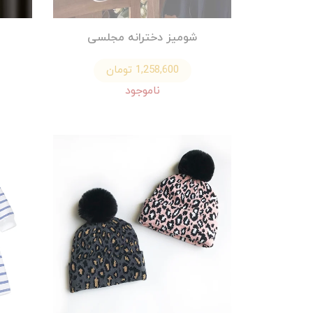
شومیز دخترانه مجلسی
1,258,600 تومان
ناموجود