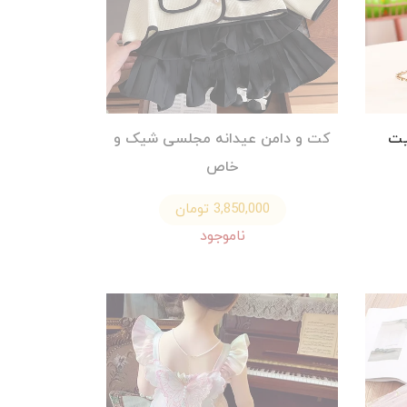
یت
کت و دامن عیدانه مجلسی شیک و
خاص
3,850,000 تومان
ناموجود