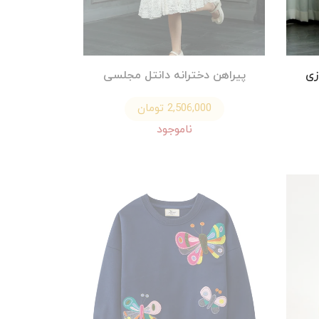
زی
پیراهن دخترانه دانتل مجلسی
2,506,000 تومان
ناموجود