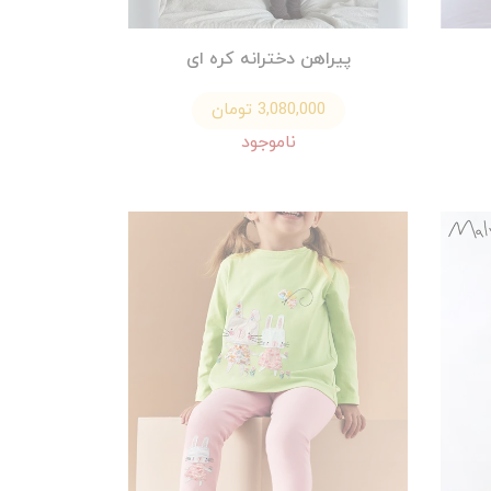
پیراهن دخترانه کره ای
3,080,000 تومان
ناموجود