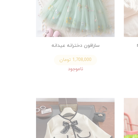
سارافون دخترانه عیدانه
1,708,000 تومان
ناموجود