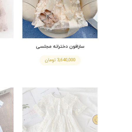
سارافون دخترانه مجلسی
3,640,000 تومان