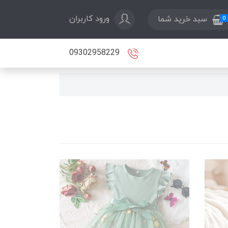
ورود کاربران
سبد خرید شما
0
09302958229