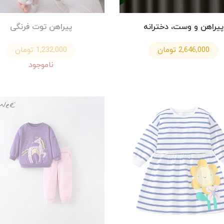
پیراهن و وست، دخترانه
پیراهن توت فرنگی
2,646,000 تومان
1,232,000 تومان
ناموجود