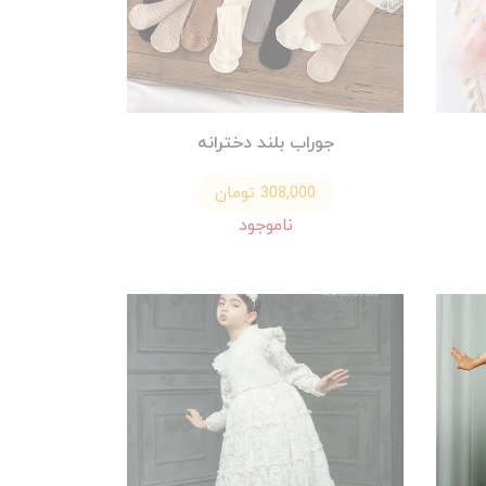
جوراب بلند دخترانه
308,000 تومان
ناموجود